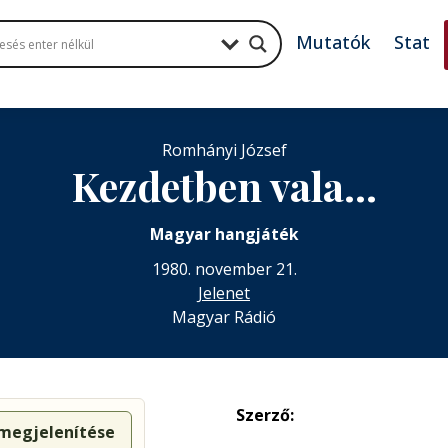
Mutatók
Stat
Romhányi József
Kezdetben vala…
Magyar hangjáték
1980. november 21.
Jelenet
Magyar Rádió
Szerző:
 megjelenítése