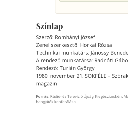
Színlap
Szerző: Romhányi József
Zenei szerkesztő: Horkai Rózsa
Technikai munkatárs: Jánossy Benede
A rendező munkatársa: Radnóti Gábo
Rendező: Turián György
1980. november 21. SOKFÉLE – Szórak
magazin
Forrás:
Rádió- és Televízió Újság; Kiegészítésként 
hangjáték konferálása