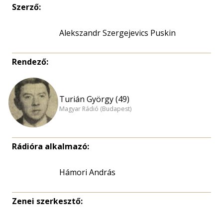
Szerző:
Alekszandr Szergejevics Puskin
Rendező:
Turián György (49)
Magyar Rádió (Budapest)
Rádióra alkalmazó:
Hámori András
Zenei szerkesztő: