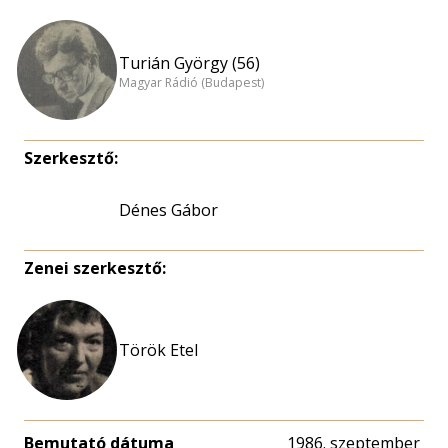
Turián György (56)
Magyar Rádió (Budapest)
Szerkesztő:
Dénes Gábor
Zenei szerkesztő:
Török Etel
Bemutató dátuma
1986. szeptember