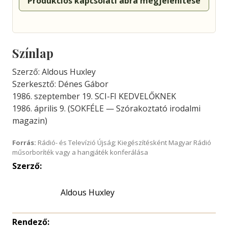
Produkciós kapcsolati ábra megjelenítése
Színlap
Szerző: Aldous Huxley
Szerkesztő: Dénes Gábor
1986. szeptember 19. SCI-FI KEDVELŐKNEK
1986. április 9. (SOKFÉLE — Szórakoztató irodalmi
magazin)
Forrás:
Rádió- és Televízió Újság; Kiegészítésként Magyar Rádió
műsorboríték vagy a hangjáték konferálása
Szerző:
Aldous Huxley
Rendező: