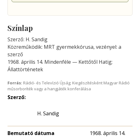
Színlap
Szerző: H. Sandig
Közreműködik: MRT gyermekkórusa, vezényel: a
szerző
1968. április 14. Mindenféle — Kettőtől Hatig;
Állattörténetek
Forrás:
Rádió- és Televízió Újság; Kiegészítésként Magyar Rádió
műsorboríték vagy a hangjáték konferálása
Szerző:
H. Sandig
Bemutató dátuma
1968. április 14.