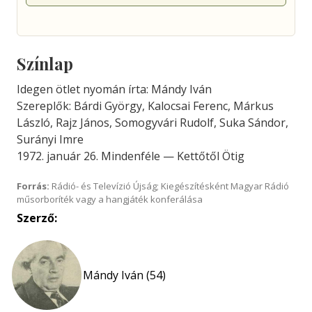
Színlap
Idegen ötlet nyomán írta: Mándy Iván
Szereplők: Bárdi György, Kalocsai Ferenc, Márkus
László, Rajz János, Somogyvári Rudolf, Suka Sándor,
Surányi Imre
1972. január 26. Mindenféle — Kettőtől Ötig
Forrás:
Rádió- és Televízió Újság; Kiegészítésként Magyar Rádió
műsorboríték vagy a hangjáték konferálása
Szerző:
Mándy Iván (54)