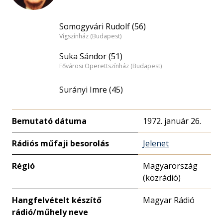
Somogyvári Rudolf (56)
Vígszínház (Budapest)
Suka Sándor (51)
Fővárosi Operettszínház (Budapest)
Surányi Imre (45)
Bemutató dátuma
1972. január 26.
Rádiós műfaji besorolás
Jelenet
Régió
Magyarország
(közrádió)
Hangfelvételt készítő
Magyar Rádió
rádió/műhely neve