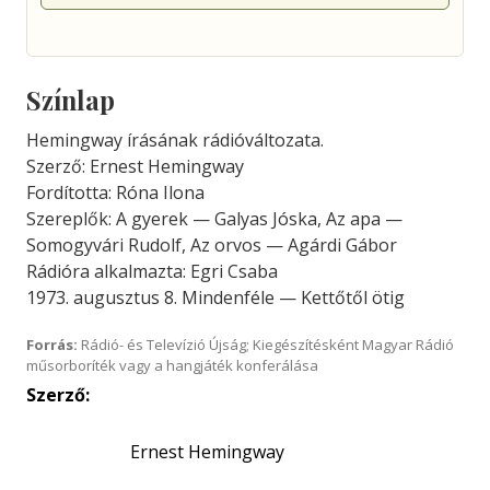
Színlap
Hemingway írásának rádióváltozata.
Szerző: Ernest Hemingway
Fordította: Róna Ilona
Szereplők: A gyerek — Galyas Jóska, Az apa —
Somogyvári Rudolf, Az orvos — Agárdi Gábor
Rádióra alkalmazta: Egri Csaba
1973. augusztus 8. Mindenféle — Kettőtől ötig
Forrás:
Rádió- és Televízió Újság; Kiegészítésként Magyar Rádió
műsorboríték vagy a hangjáték konferálása
Szerző:
Ernest Hemingway