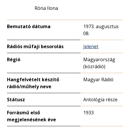
Róna Ilona
Bemutató dátuma
1973. augusztus
08.
Rádiós műfaji besorolás
Jelenet
Régió
Magyarország
(közrádió)
Hangfelvételt készítő
Magyar Rádió
rádió/műhely neve
Státusz
Antológia része
Forrásmű első
1933
megjelenésének éve