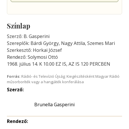
Színlap
Szerző: B. Gasperini
Szereplők: Bárdi György, Nagy Attila, Szemes Mari
Szerkesztő: Horkai József
Rendező: Solymosi Ottó
1968. július 14. K 10.00 EZ IS, AZ IS 120 PERCBEN
Forrás:
Rádió- és Televízió Újság; Kiegészítésként Magyar Rádió
műsorboríték vagy a hangjáték konferálása
Szerző:
Brunella Gasperini
Rendező: