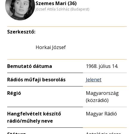
Szemes Mari (36)
József Attila Színház (Budapest)
Szerkesztő:
Horkai József
Bemutató dátuma
1968. július 14.
Rádiós műfaji besorolás
Jelenet
Régió
Magyarország
(közrádió)
Hangfelvételt készítő
Magyar Rádió
rádió/műhely neve