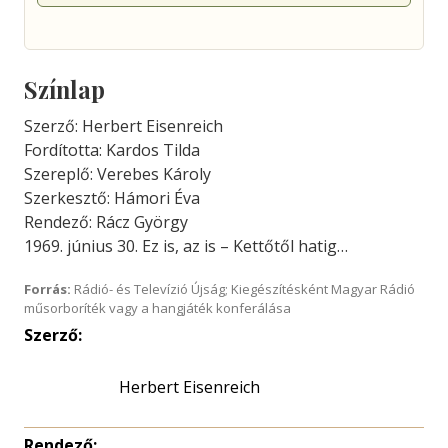
Színlap
Szerző: Herbert Eisenreich
Fordította: Kardos Tilda
Szereplő: Verebes Károly
Szerkesztő: Hámori Éva
Rendező: Rácz György
1969. június 30. Ez is, az is – Kettőtől hatig…
Forrás:
Rádió- és Televízió Újság; Kiegészítésként Magyar Rádió
műsorboríték vagy a hangjáték konferálása
Szerző:
Herbert Eisenreich
Rendező: