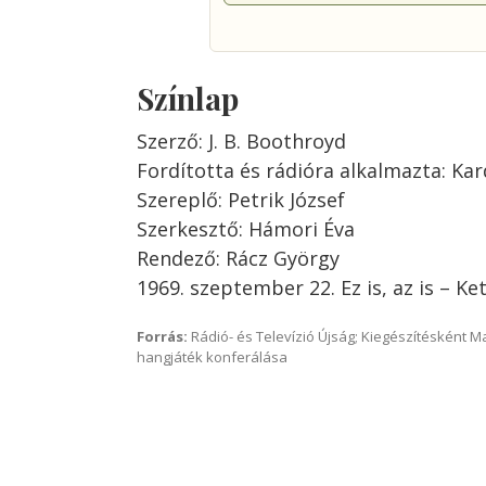
Színlap
Szerző: J. B. Boothroyd
Fordította és rádióra alkalmazta: Kar
Szereplő: Petrik József
Szerkesztő: Hámori Éva
Rendező: Rácz György
1969. szeptember 22. Ez is, az is – Ke
Forrás:
Rádió- és Televízió Újság; Kiegészítésként 
hangjáték konferálása