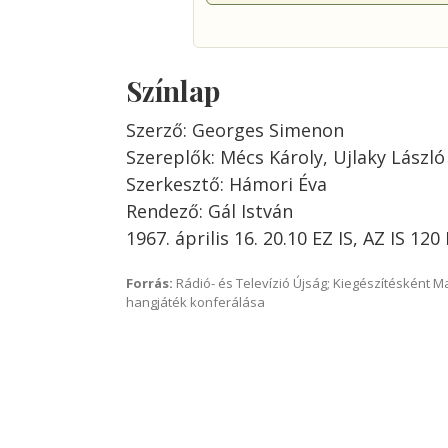
Színlap
Szerző: Georges Simenon
Szereplők: Mécs Károly, Ujlaky László
Szerkesztő: Hámori Éva
Rendező: Gál István
1967. április 16. 20.10 EZ IS, AZ IS 1
Forrás:
Rádió- és Televízió Újság; Kiegészítésként 
hangjáték konferálása