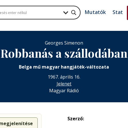
Mutatók
Stat
Georges Simenon
Robbanás a szállodában
Belga mű magyar hangjáték-változata
1967. április 16.
Jelenet
Magyar Rádió
Szerző:
 megjelenítése