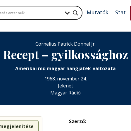
Mutatók
Stat
Cornelius Patrick Donnel Jr.
Recept – gyilkossághoz
Amerikai mű magyar hangjáték-változata
1968. november 24.
Jelenet
Magyar Rádió
Szerző:
 megjelenítése