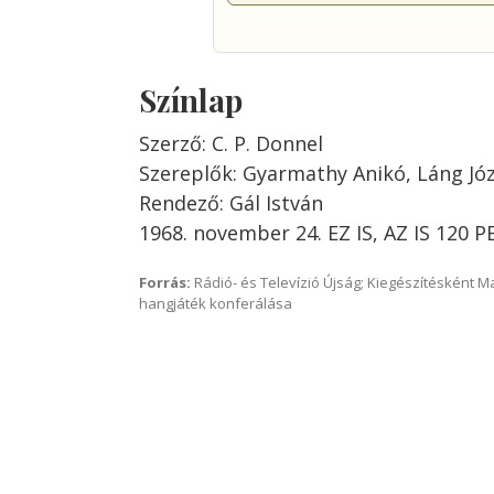
Színlap
Szerző: C. P. Donnel
Szereplők: Gyarmathy Anikó, Láng Jó
Rendező: Gál István
1968. november 24. EZ IS, AZ IS 120 
Forrás:
Rádió- és Televízió Újság; Kiegészítésként 
hangjáték konferálása