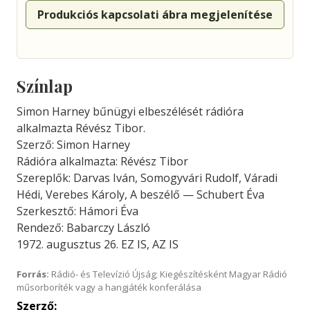
Produkciós kapcsolati ábra megjelenítése
Színlap
Simon Harney bűnügyi elbeszélését rádióra
alkalmazta Révész Tibor.
Szerző: Simon Harney
Rádióra alkalmazta: Révész Tibor
Szereplők: Darvas Iván, Somogyvári Rudolf, Váradi
Hédi, Verebes Károly, A beszélő — Schubert Éva
Szerkesztő: Hámori Éva
Rendező: Babarczy László
1972. augusztus 26. EZ IS, AZ IS
Forrás:
Rádió- és Televízió Újság; Kiegészítésként Magyar Rádió
műsorboríték vagy a hangjáték konferálása
Szerző: