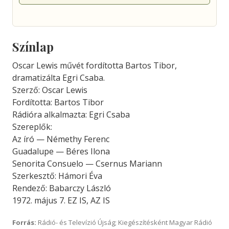
Színlap
Oscar Lewis művét fordította Bartos Tibor,
dramatizálta Egri Csaba.
Szerző: Oscar Lewis
Fordította: Bartos Tibor
Rádióra alkalmazta: Egri Csaba
Szereplők:
Az író — Némethy Ferenc
Guadalupe — Béres Ilona
Senorita Consuelo — Csernus Mariann
Szerkesztő: Hámori Éva
Rendező: Babarczy László
1972. május 7. EZ IS, AZ IS
Forrás:
Rádió- és Televízió Újság; Kiegészítésként Magyar Rádió