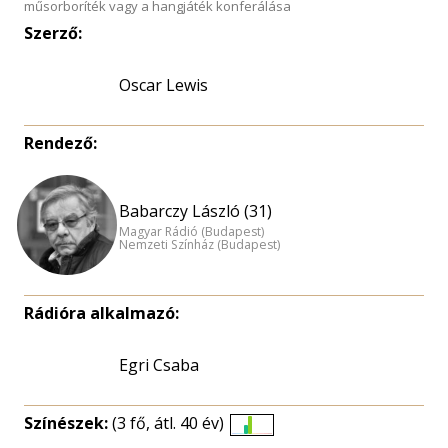
műsorboríték vagy a hangjáték konferálása
Szerző:
Oscar Lewis
Rendező:
Babarczy László (31)
Magyar Rádió (Budapest)
Nemzeti Színház (Budapest)
Rádióra alkalmazó:
Egri Csaba
Színészek:
(3 fő, átl. 40 év)
Életkori