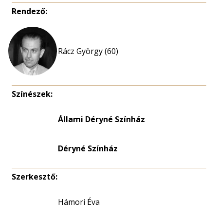
Rendező:
Rácz György (60)
Színészek:
Állami Déryné Színház
Déryné Színház
Szerkesztő:
Hámori Éva