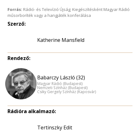
Forrás:
Rádió- és Televízió Újság; Kiegészítésként Magyar Rádió
műsorboríték vagy a hangjáték konferálása
Szerző:
Katherine Mansfield
Rendező:
Babarczy László (32)
Magyar Rádió (Budapest)
Nemzeti Színház (Budapest)
Csiky Gergely Színház (Kaposvár)
Rádióra alkalmazó:
Tertinszky Edit