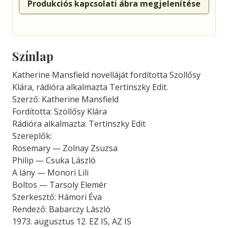
Produkciós kapcsolati ábra megjelenítése
Színlap
Katherine Mansfield novelláját fordította Szöllősy
Klára, rádióra alkalmazta Tertinszky Edit.
Szerző: Katherine Mansfield
Fordította: Szöllősy Klára
Rádióra alkalmazta: Tertinszky Edit
Szereplők:
Rosemary — Zolnay Zsuzsa
Philip — Csuka László
A lány — Monori Lili
Boltos — Tarsoly Elemér
Szerkesztő: Hámori Éva
Rendező: Babarczy László
1973. augusztus 12. EZ IS, AZ IS