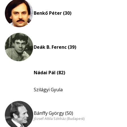
eloszlás
nagyítása
Benkő Péter (30)
Deák B. Ferenc (39)
Nádai Pál (82)
Szilágyi Gyula
Bánffy György (50)
József Attila Színház (Budapest)