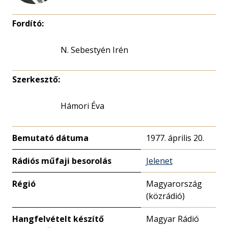
Fordító:
N. Sebestyén Irén
Szerkesztő:
Hámori Éva
Bemutató dátuma
1977. április 20.
Rádiós műfaji besorolás
Jelenet
Régió
Magyarország
(közrádió)
Hangfelvételt készítő
Magyar Rádió