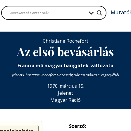
Mutató
Christiane Rochefort
Az első bevásárlás
Francia mű magyar hangjáték-változata
Jelenet Christiane Rochefort Házasság párizsi módra c. regényéből
1970. március 15.
Jelenet
Magyar Rádió
Szerző: