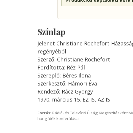
Produkciós kapcsolati ábra
Színlap
Jelenet Christiane Rochefort Házassá
regényéből
Szerző: Christiane Rochefort
Fordította: Réz Pál
Szereplő: Béres Ilona
Szerkesztő: Hámori Éva
Rendező: Rácz György
1970. március 15. EZ IS, AZ IS
Forrás:
Rádió- és Televízió Újság; Kiegészítésként 
hangjáték konferálása