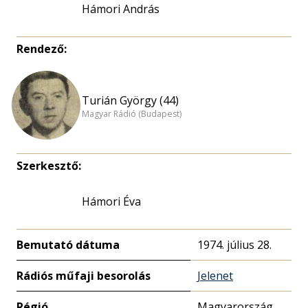
Hámori András
Rendező:
Turián György (44)
Magyar Rádió (Budapest)
Szerkesztő:
Hámori Éva
Bemutató dátuma
1974. július 28.
Rádiós műfaji besorolás
Jelenet
Régió
Magyarország