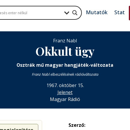
Mutatók
Stat
Franz Nabl
Okkult ügy
Osztrák mű magyar hangjáték-változata
Franz Nabl elbeszélésének rádióváltozata
1967. október 15.
Jelenet
Magyar Rádió
Szerző: