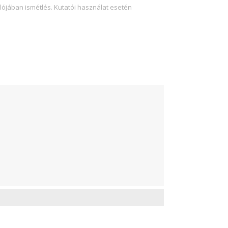
lójában ismétlés. Kutatói használat esetén