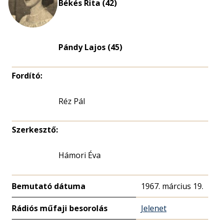
Békés Rita (42)
Pándy Lajos (45)
Fordító:
Réz Pál
Szerkesztő:
Hámori Éva
Bemutató dátuma
1967. március 19.
Rádiós műfaji besorolás
Jelenet