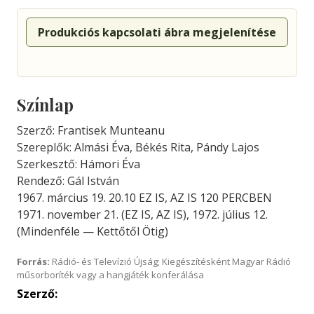
Produkciós kapcsolati ábra megjelenítése
Színlap
Szerző: Frantisek Munteanu
Szereplők: Almási Éva, Békés Rita, Pándy Lajos
Szerkesztő: Hámori Éva
Rendező: Gál István
1967. március 19. 20.10 EZ IS, AZ IS 120 PERCBEN
1971. november 21. (EZ IS, AZ IS), 1972. július 12.
(Mindenféle — Kettőtől Ötig)
Forrás:
Rádió- és Televízió Újság; Kiegészítésként Magyar Rádió
műsorboríték vagy a hangjáték konferálása
Szerző: