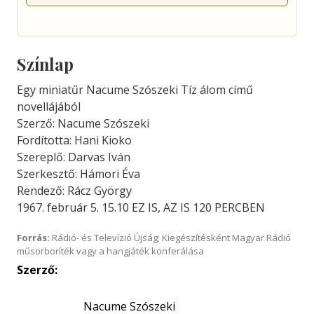
Színlap
Egy miniatűr Nacume Szószeki Tíz álom című
novellájából
Szerző: Nacume Szószeki
Fordította: Hani Kioko
Szereplő: Darvas Iván
Szerkesztő: Hámori Éva
Rendező: Rácz György
1967. február 5. 15.10 EZ IS, AZ IS 120 PERCBEN
Forrás:
Rádió- és Televízió Újság; Kiegészítésként Magyar Rádió
műsorboríték vagy a hangjáték konferálása
Szerző:
Nacume Szószeki