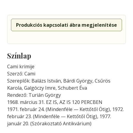
Produkciós kapcsolati ábra megjelenítése
Színlap
Cami krimije
Szerző: Cami
Szereplők: Balázs István, Bárdi György, Csűrös
Karola, Galgóczy Imre, Schubert Éva
Rendező: Turián György
1968. március 31. EZ IS, AZ IS 120 PERCBEN
1971. február 24. (Mindenféle — Kettőtől Ötig), 1972.
február 23. (Mindenféle — Kettőtől Ötig), 1977.
január 20. (Szórakoztató Antikvárium)