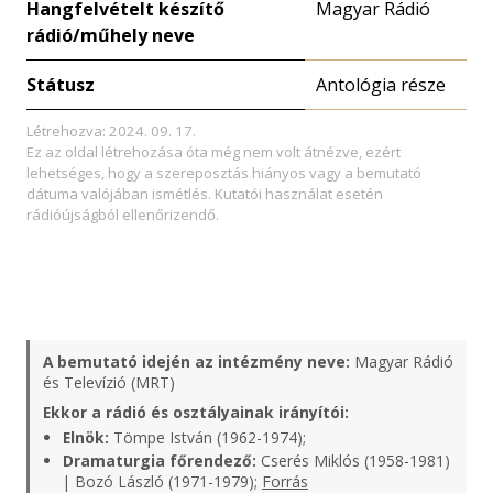
Hangfelvételt készítő
Magyar Rádió
rádió/műhely neve
Státusz
Antológia része
Létrehozva: 2024. 09. 17.
Ez az oldal létrehozása óta még nem volt átnézve, ezért
lehetséges, hogy a szereposztás hiányos vagy a bemutató
dátuma valójában ismétlés. Kutatói használat esetén
rádióújságból ellenőrizendő.
A bemutató idején az intézmény neve:
Magyar Rádió
és Televízió (MRT)
Ekkor a rádió és osztályainak irányítói:
Elnök:
Tömpe István (1962-1974);
Dramaturgia főrendező:
Cserés Miklós (1958-1981)
| Bozó László (1971-1979);
Forrás