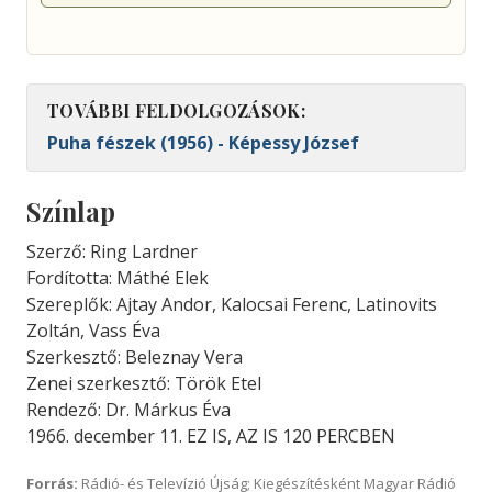
TOVÁBBI FELDOLGOZÁSOK:
Puha fészek (1956) - Képessy József
Színlap
Szerző: Ring Lardner
Fordította: Máthé Elek
Szereplők: Ajtay Andor, Kalocsai Ferenc, Latinovits
Zoltán, Vass Éva
Szerkesztő: Beleznay Vera
Zenei szerkesztő: Török Etel
Rendező: Dr. Márkus Éva
1966. december 11. EZ IS, AZ IS 120 PERCBEN
Forrás:
Rádió- és Televízió Újság; Kiegészítésként Magyar Rádió