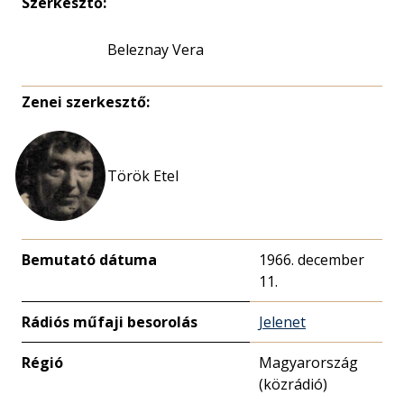
Szerkesztő:
Beleznay Vera
Zenei szerkesztő:
Török Etel
Bemutató dátuma
1966. december
11.
Rádiós műfaji besorolás
Jelenet
Régió
Magyarország
(közrádió)