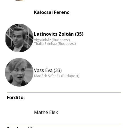
Kalocsai Ferenc
Latinovits Zoltán (35)
Vígszínház (Budapest)
Thália Színház (Budapest)
Vass Éva (33)
Madách Színház (Budapest)
Fordító:
Máthé Elek