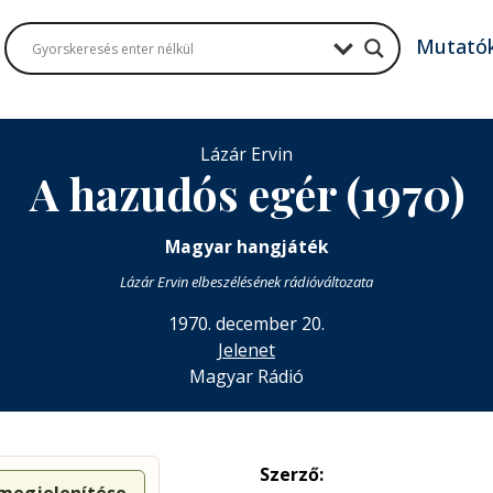
Mutató
Lázár Ervin
A hazudós egér (1970)
Magyar hangjáték
Lázár Ervin elbeszélésének rádióváltozata
1970. december 20.
Jelenet
Magyar Rádió
Szerző: