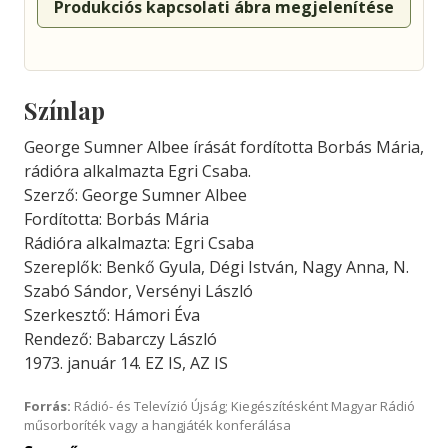
Produkciós kapcsolati ábra megjelenítése
Színlap
George Sumner Albee írását fordította Borbás Mária,
rádióra alkalmazta Egri Csaba.
Szerző: George Sumner Albee
Fordította: Borbás Mária
Rádióra alkalmazta: Egri Csaba
Szereplők: Benkő Gyula, Dégi István, Nagy Anna, N.
Szabó Sándor, Versényi László
Szerkesztő: Hámori Éva
Rendező: Babarczy László
1973. január 14. EZ IS, AZ IS
Forrás:
Rádió- és Televízió Újság; Kiegészítésként Magyar Rádió
műsorboríték vagy a hangjáték konferálása