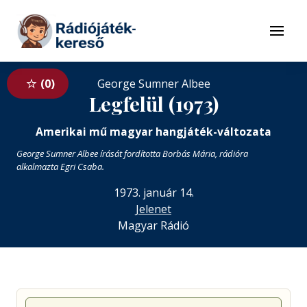
Tovább a navigációhoz
Tovább a tartalomhoz
Menü
0
George Sumner Albee
Legfelül (1973)
Amerikai mű magyar hangjáték-változata
George Sumner Albee írását fordította Borbás Mária, rádióra
alkalmazta Egri Csaba.
1973. január 14.
Jelenet
Magyar Rádió