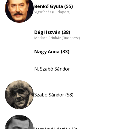
nagyítása
Benkő Gyula (55)
Vígszínház (Budapest)
Dégi István (38)
Madách Színház (Budapest)
Nagy Anna (33)
N. Szabó Sándor
Szabó Sándor (58)