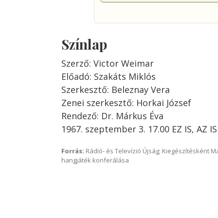
Színlap
Szerző: Victor Weimar
Előadó: Szakáts Miklós
Szerkesztő: Beleznay Vera
Zenei szerkesztő: Horkai József
Rendező: Dr. Márkus Éva
1967. szeptember 3. 17.00 EZ IS, AZ 
Forrás:
Rádió- és Televízió Újság; Kiegészítésként 
hangjáték konferálása