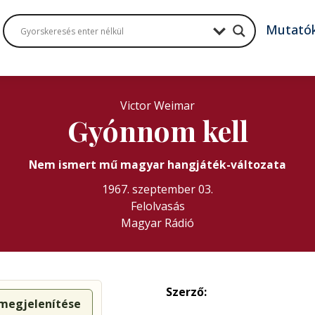
Mutató
Victor Weimar
Gyónnom kell
Nem ismert mű magyar hangjáték-változata
1967. szeptember 03.
Felolvasás
Magyar Rádió
Szerző:
 megjelenítése