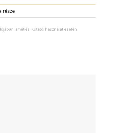
a része
lójában ismétlés. Kutatói használat esetén