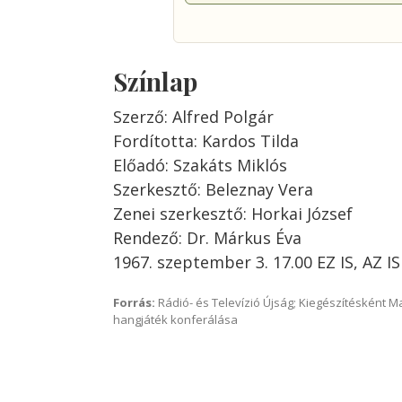
Színlap
Szerző: Alfred Polgár
Fordította: Kardos Tilda
Előadó: Szakáts Miklós
Szerkesztő: Beleznay Vera
Zenei szerkesztő: Horkai József
Rendező: Dr. Márkus Éva
1967. szeptember 3. 17.00 EZ IS, AZ 
Forrás:
Rádió- és Televízió Újság; Kiegészítésként 
hangjáték konferálása