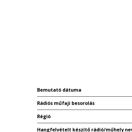
Bemutató dátuma
Rádiós műfaji besorolás
Régió
Hangfelvételt készítő rádió/műhely ne