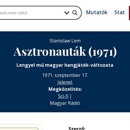
Mutatók
Stat
Stanislaw Lem
Asztronauták (1971)
Lengyel mű magyar hangjáték-változata
1971. szeptember 17.
Jelenet
Megközelítés:
Sci-fi
|
Magyar Rádió
Szerző: