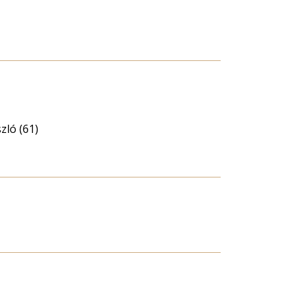
zló (61)