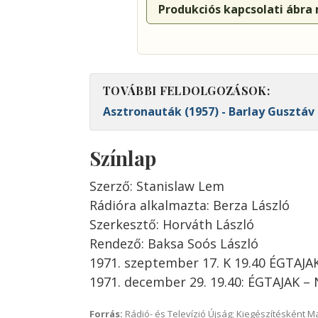
Produkciós kapcsolati ábra
TOVÁBBI FELDOLGOZÁSOK:
Asztronauták (1957) - Barlay Gusztáv
Színlap
Szerző: Stanislaw Lem
Rádióra alkalmazta: Berza László
Szerkesztő: Horváth László
Rendező: Baksa Soós László
1971. szeptember 17. K 19.40 ÉGTAJ
1971. december 29. 19.40: ÉGTAJAK –
Forrás:
Rádió- és Televízió Újság; Kiegészítésként 