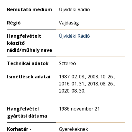
Bemutató médium
Újvidéki Rádió
Régió
Vajdaság
Hangfelvételt
Újvidéki Rádió
készítő
rádió/műhely neve
Technikai adatok
Sztereó
Ismétlések adatai
1987. 02. 08., 2003. 10. 26.,
2016. 01. 31., 2018. 08. 26.,
2020. 08. 30.
Hangfelvétel
1986 november 21
gyártási dátuma
Korhatár -
Gyerekeknek