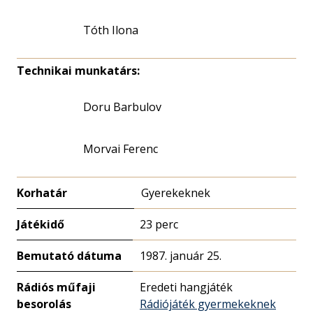
Tóth Ilona
Technikai munkatárs:
Doru Barbulov
Morvai Ferenc
Korhatár
Gyerekeknek
Játékidő
23 perc
Bemutató dátuma
1987. január 25.
Rádiós műfaji
Eredeti hangjáték
besorolás
Rádiójáték gyermekeknek