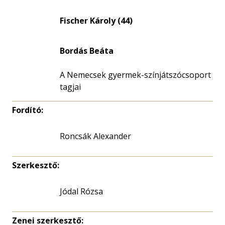
Fischer Károly (44)
Bordás Beáta
A Nemecsek gyermek-színjátszócsoport
tagjai
Fordító:
Roncsák Alexander
Szerkesztő:
Jódal Rózsa
Zenei szerkesztő: