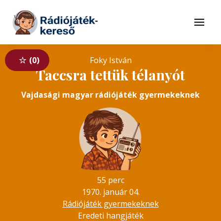
Tovább a navigációhoz
Tovább a tartalomhoz
Menü
0
Foky István
Taccsra tettük télanyót
Vajdasági magyar rádiójáték gyermekeknek
55 perc
1970. január 04.
Rádiójáték gyermekeknek
Eredeti hangjáték