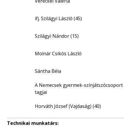
Vereckei Valéria
ifj. Szilágyi László (45)
Szilágyi Nándor (15)
Molnár Csikós László
Sántha Béla
A Nemecsek gyermek-színjátszócsoport
tagjai
Horváth József (Vajdaság) (40)
Technikai munkatárs: