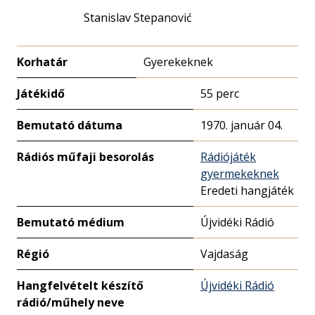
Stanislav Stepanović
Korhatár
Gyerekeknek
Játékidő
55 perc
Bemutató dátuma
1970. január 04.
Rádiós műfaji besorolás
Rádiójáték
gyermekeknek
Eredeti hangjáték
Bemutató médium
Újvidéki Rádió
Régió
Vajdaság
Hangfelvételt készítő
Újvidéki Rádió
rádió/műhely neve