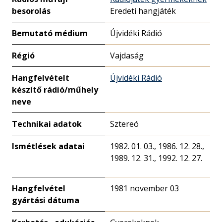
besorolás
Eredeti hangjáték
Bemutató médium
Újvidéki Rádió
Régió
Vajdaság
Hangfelvételt
Újvidéki Rádió
készítő rádió/műhely
neve
Technikai adatok
Sztereó
Ismétlések adatai
1982. 01. 03., 1986. 12. 28.,
1989. 12. 31., 1992. 12. 27.
Hangfelvétel
1981 november 03
gyártási dátuma