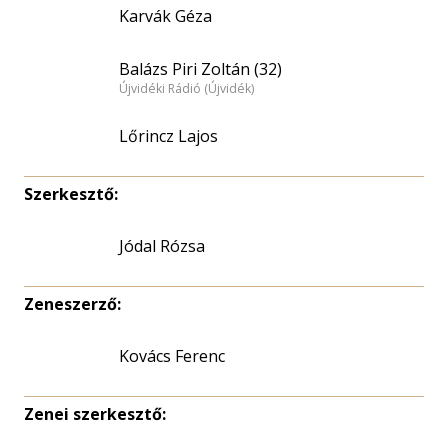
Karvák Géza
Balázs Piri Zoltán (32)
Újvidéki Rádió (Újvidék)
Lőrincz Lajos
Szerkesztő:
Jódal Rózsa
Zeneszerző:
Kovács Ferenc
Zenei szerkesztő: