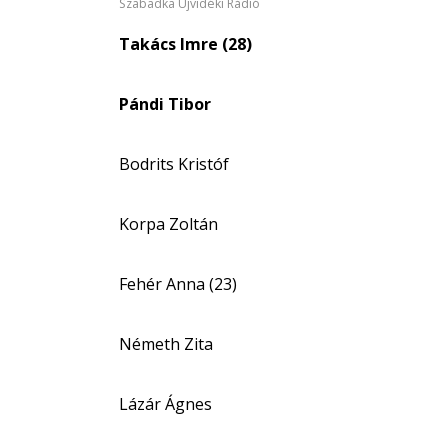
Szabadka Újvidéki Rádió
Takács Imre (28)
Pándi Tibor
Bodrits Kristóf
Korpa Zoltán
Fehér Anna (23)
Németh Zita
Lázár Ágnes