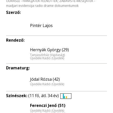
ODRASLE - HANGJÁTÉK FELNŐTTEK; ZABAVISTE-MESEJATEK -
madjari evidencija radio drame dokumentumok
Szerző:
Pintér Lajos
Rendező:
Hernyák György (29)
Tanyaszínház (Vajdaság)
Újvidéki Rádió (Újvidék)
Dramaturg:
Jódal Rózsa (42)
Újvidéki Rádió (Újvidék)
Színészek:
(11 fő, átl. 34 év)
Életkori
Ferenczi Jenő (51)
eloszlás
Újvidéki Rádió (Újvidék)
nagyítása