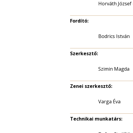
Horváth József 
Fordító:
Bodrics István
Szerkesztő:
Szimin Magda
Zenei szerkesztő:
Varga Éva
Technikai munkatárs: