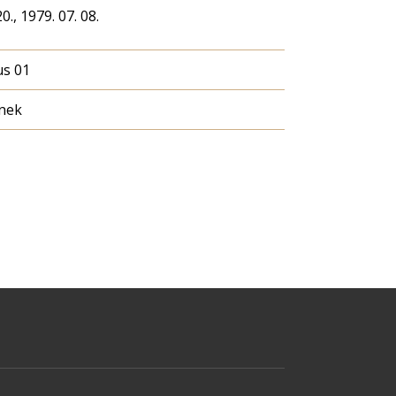
0., 1979. 07. 08.
us 01
nek