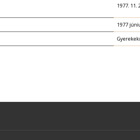
1977. 11. 2
1977 júni
Gyerekek