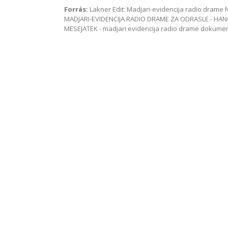
Forrás:
Lakner Edit: Madjari-evidencija radio dram
MADJARI-EVIDENCIJA RADIO DRAME ZA ODRASLE - HAN
MESEJATEK - madjari evidencija radio drame dokum