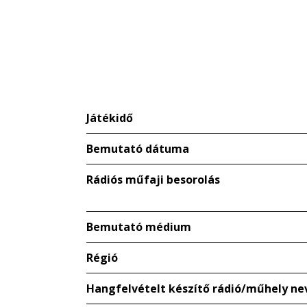
Játékidő
Bemutató dátuma
Rádiós műfaji besorolás
Bemutató médium
Régió
Hangfelvételt készítő rádió/műhely ne