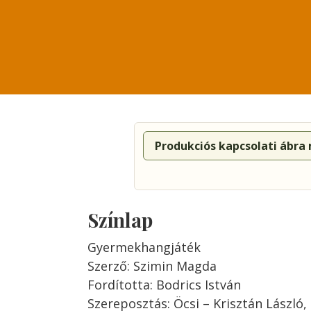
Produkciós kapcsolati ábra
Színlap
Gyermekhangjáték
Szerző: Szimin Magda
Fordította: Bodrics István
Szereposztás: Öcsi – Krisztán László, 