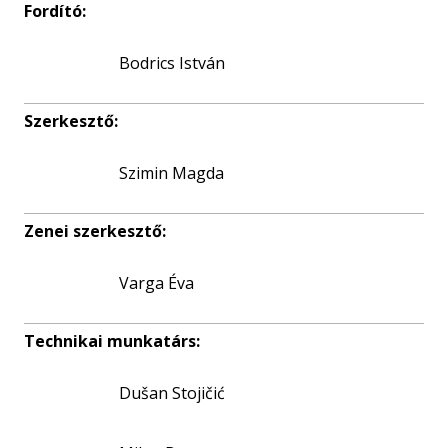
Fordító:
Bodrics István
Szerkesztő:
Szimin Magda
Zenei szerkesztő:
Varga Éva
Technikai munkatárs:
Dušan Stojičić