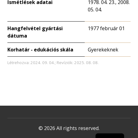
Ismétlések adatai
1978. 04. 23., 2008.
05. 04.
Hangfelvétel gyártási
1977 február 01
dátuma
Korhatár - edukációs skála
Gyerekeknek
Létrehozva: 2024. 09. 04.; Revíziók: 2025. 08. 08.
© 2026 All rights reserved.