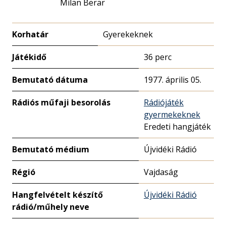
Milan Berar
Korhatár
Gyerekeknek
Játékidő
36 perc
Bemutató dátuma
1977. április 05.
Rádiós műfaji besorolás
Rádiójáték
gyermekeknek
Eredeti hangjáték
Bemutató médium
Újvidéki Rádió
Régió
Vajdaság
Hangfelvételt készítő
Újvidéki Rádió
rádió/műhely neve