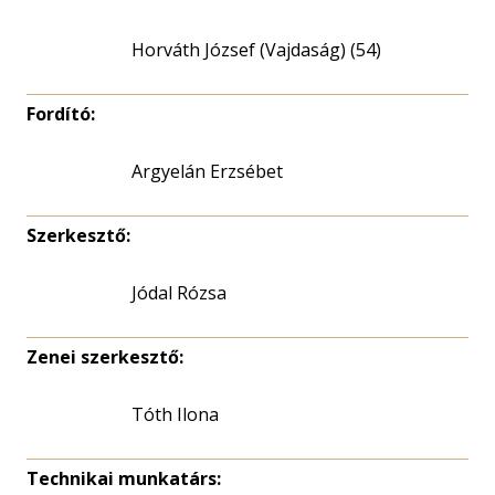
Horváth József (Vajdaság) (54)
Fordító:
Argyelán Erzsébet
Szerkesztő:
Jódal Rózsa
Zenei szerkesztő:
Tóth Ilona
Technikai munkatárs: