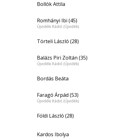
Bollók Attila
Romhányi Ibi (45)
Újvidéki Rádió (Újvidék)
Törteli László (28)
Balázs Piri Zoltán (35)
Újvidéki Rádió (Újvidék)
Bordás Beáta
Faragó Árpád (53)
Újvidéki Rádió (Újvidék)
Földi László (28)
Kardos Ibolya