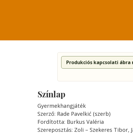
Produkciós kapcsolati ábra
Színlap
Gyermekhangjáték
Szerző: Rade Pavelkić (szerb)
Fordította: Burkus Valéria
Szereposztás: Zoli – Szekeres Tibor, J