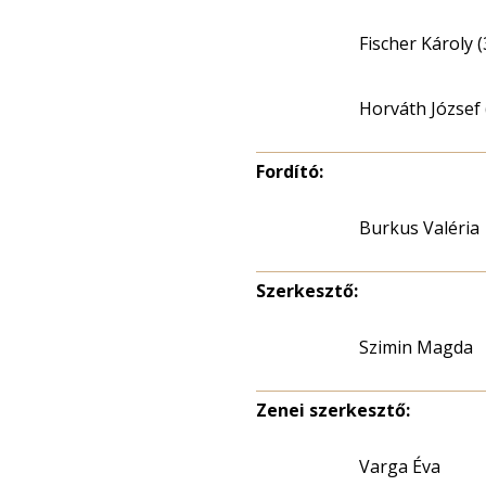
Fischer Károly (
Horváth József 
Fordító:
Burkus Valéria
Szerkesztő:
Szimin Magda
Zenei szerkesztő:
Varga Éva