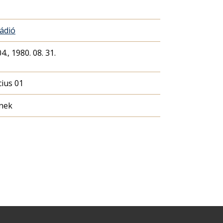
Rádió
4., 1980. 08. 31.
ius 01
nek