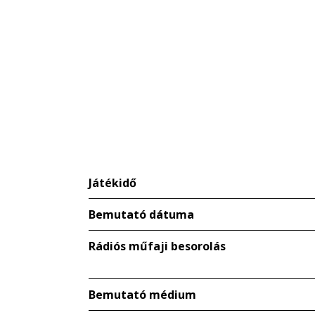
Játékidő
Bemutató dátuma
Rádiós műfaji besorolás
Bemutató médium