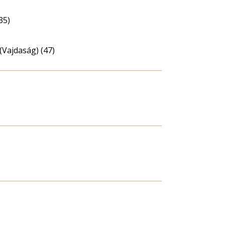
35)
(Vajdaság) (47)