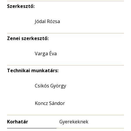
Szerkesztő:
Jódal Rózsa
Zenei szerkesztő:
Varga Éva
Technikai munkatárs:
Csikós György
Koncz Sándor
Korhatár
Gyerekeknek