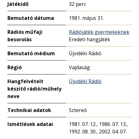
Játékidő
32 perc
Bemutató dátuma
1981. május 31.
Rádiós műfaji
Rádiójáték gyermekeknek
besorolás
Eredeti hangjáték
Bemutató médium
Újvidéki Rádió
Régió
Vajdaság
Hangfelvételt
Újvidéki Rádió
készítő rádió/műhely
neve
Technikai adatok
Sztereó
Ismétlések adatai
1981. 07. 12., 1986. 07. 13.,
1992. 08. 30., 2002. 04. 07.