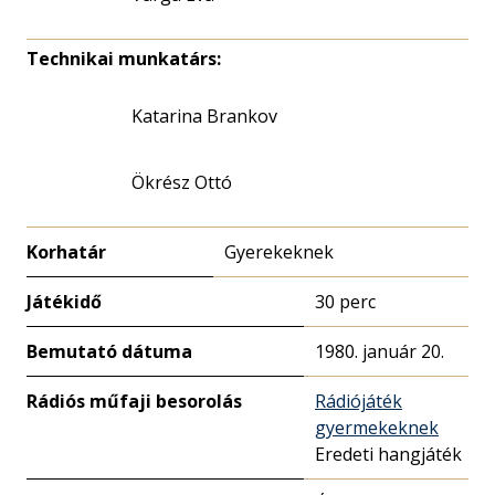
Technikai munkatárs:
Katarina Brankov
Ökrész Ottó
Korhatár
Gyerekeknek
Játékidő
30 perc
Bemutató dátuma
1980. január 20.
Rádiós műfaji besorolás
Rádiójáték
gyermekeknek
Eredeti hangjáték