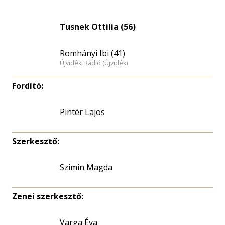
Tusnek Ottilia (56)
Romhányi Ibi (41)
Újvidéki Rádió (Újvidék)
Fordító:
Pintér Lajos
Szerkesztő:
Szimin Magda
Zenei szerkesztő:
Varga Éva