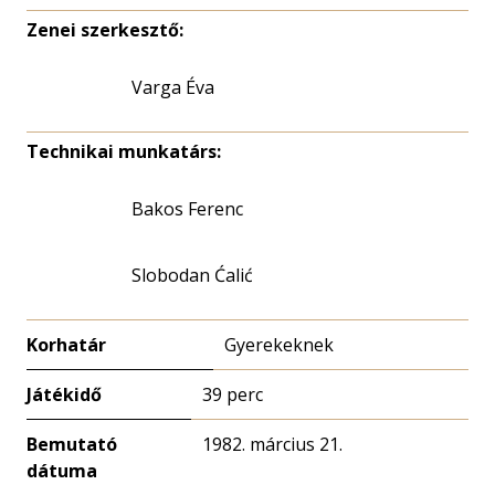
Zenei szerkesztő:
Varga Éva
Technikai munkatárs:
Bakos Ferenc
Slobodan Ćalić
Korhatár
Gyerekeknek
Játékidő
39 perc
Bemutató
1982. március 21.
dátuma