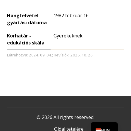
Hangfelvétel
1982 február 16
gyártási dátuma
Korhatár -
Gyerekeknek
edukációs skála
Létrehozva: 2024. 09. 04.; Revíziók: 2025. 10. 26.
© 2026 All rights reserved.
Oldal tetejére
HUN