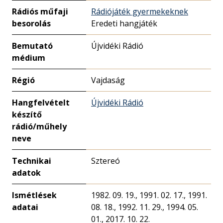
Rádiós műfaji
Rádiójáték gyermekeknek
besorolás
Eredeti hangjáték
Bemutató
Újvidéki Rádió
médium
Régió
Vajdaság
Hangfelvételt
Újvidéki Rádió
készítő
rádió/műhely
neve
Technikai
Sztereó
adatok
Ismétlések
1982. 09. 19., 1991. 02. 17., 1991.
adatai
08. 18., 1992. 11. 29., 1994. 05.
01., 2017. 10. 22.