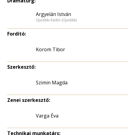
Dramaturg:
Argyelán István
Újvidéki Rádió (Újvidék)
Fordító:
Korom Tibor
Szerkesztő:
Szimin Magda
Zenei szerkesztő:
Varga Éva
Technikai munkatárs: