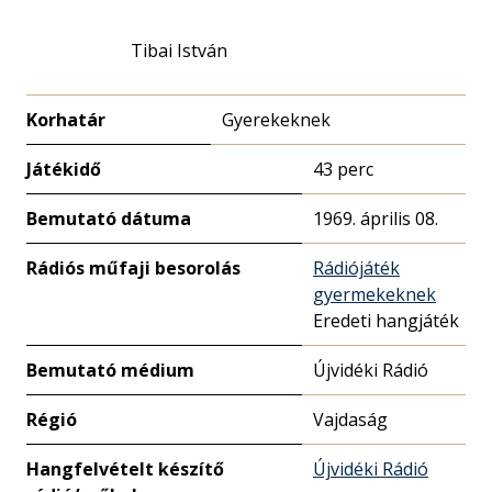
Tibai István
Korhatár
Gyerekeknek
Játékidő
43 perc
Bemutató dátuma
1969. április 08.
Rádiós műfaji besorolás
Rádiójáték
gyermekeknek
Eredeti hangjáték
Bemutató médium
Újvidéki Rádió
Régió
Vajdaság
Hangfelvételt készítő
Újvidéki Rádió