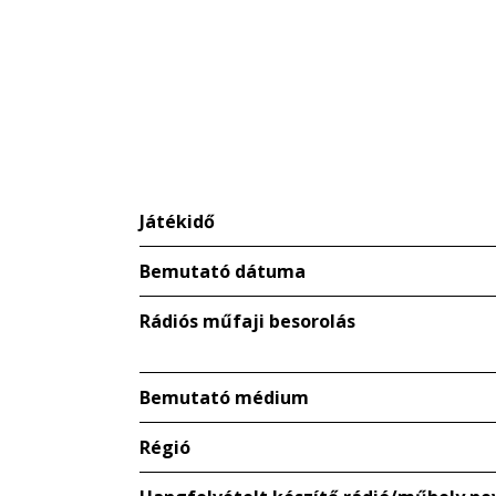
Játékidő
Bemutató dátuma
Rádiós műfaji besorolás
Bemutató médium
Régió