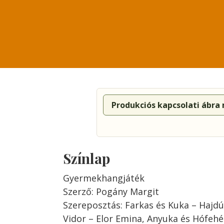
Produkciós kapcsolati ábra
Színlap
Gyermekhangjáték
Szerző: Pogány Margit
Szereposztás: Farkas és Kuka – Haj
Vidor – Elor Emina, Anyuka és Hófehé