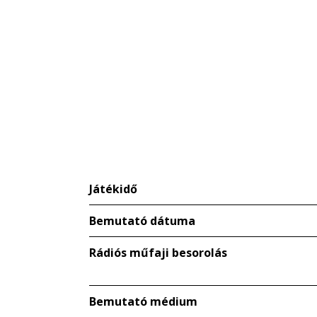
Játékidő
Bemutató dátuma
Rádiós műfaji besorolás
Bemutató médium