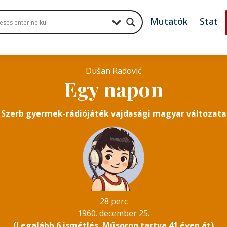
Mutatók
Stat
Dušan Radović
Egy napon
Szerb gyermek-rádiójáték vajdasági magyar változata
28 perc
1960. december 25.
(Legalább 6 ismétlés. Műsoron tartva 41 éven át)