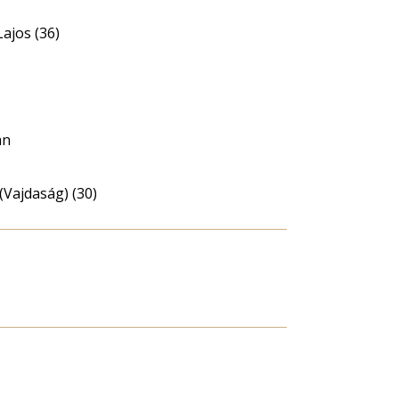
ajos (36)
án
(Vajdaság) (30)