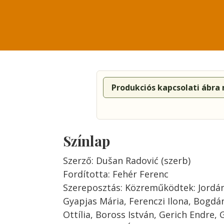
Produkciós kapcsolati ábra
Színlap
Szerző: Dušan Radović (szerb)
Fordította: Fehér Ferenc
Szereposztás: Közreműködtek: Jordá
Gyapjas Mária, Ferenczi Ilona, Bogdá
Ottília, Boross István, Gerich Endre,