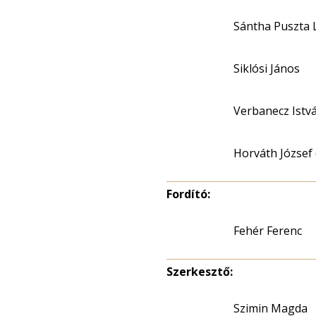
Sántha Puszta L
Siklósi János
Verbanecz Istv
Horváth József 
Fordító:
Fehér Ferenc
Szerkesztő:
Szimin Magda