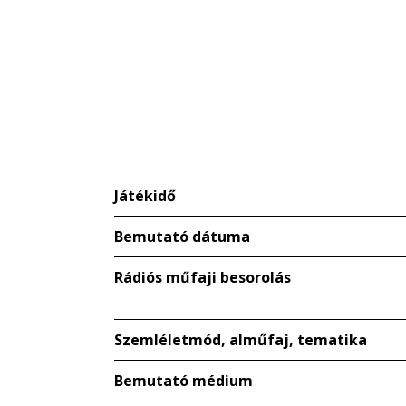
Játékidő
Bemutató dátuma
Rádiós műfaji besorolás
Szemléletmód, alműfaj, tematika
Bemutató médium