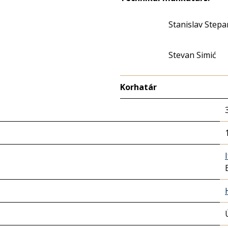
Stanislav Stepa
Stevan Simić
Korhatár