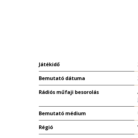
Játékidő
Bemutató dátuma
Rádiós műfaji besorolás
Bemutató médium
Régió