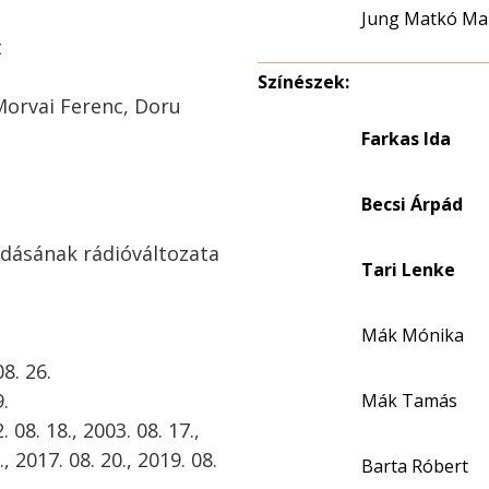
Jung Matkó Ma
t
Színészek:
Morvai Ferenc, Doru
Farkas Ida
Becsi Árpád
adásának rádióváltozata
Tari Lenke
Mák Mónika
8. 26.
.
Mák Tamás
08. 18., 2003. 08. 17.,
., 2017. 08. 20., 2019. 08.
Barta Róbert