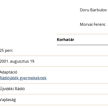
Doru Barbulov
Morvai Ferenc
Korhatár
25 perc
2001. augusztus 19.
Adaptáció
Rádiójáték gyermekeknek
Újvidéki Rádió
Vajdaság