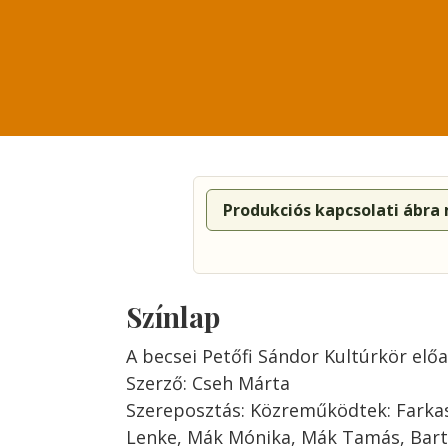
Produkciós kapcsolati ábra
Színlap
A becsei Petőfi Sándor Kultúrkör elő
Szerző: Cseh Márta
Szereposztás: Közreműködtek: Farkas 
Lenke, Mák Mónika, Mák Tamás, Barta