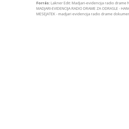
Forrás:
Lakner Edit: Madjari-evidencija radio dram
MADJARI-EVIDENCIJA RADIO DRAME ZA ODRASLE - HAN
MESEJATEK - madjari evidencija radio drame dokum