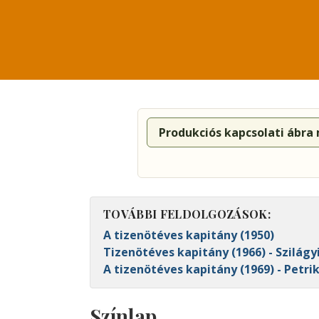
Produkciós kapcsolati ábra
TOVÁBBI FELDOLGOZÁSOK:
A tizenötéves kapitány (1950)
Tizenötéves kapitány (1966) - Szilágy
A tizenötéves kapitány (1969) - Petrik
Színlap