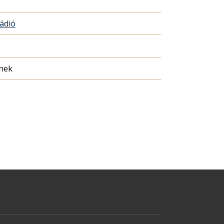
Rádió
nek