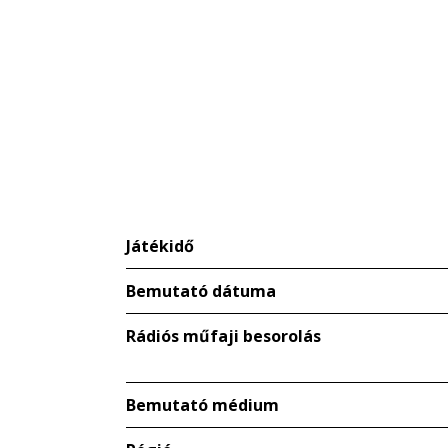
Játékidő
Bemutató dátuma
Rádiós műfaji besorolás
Bemutató médium