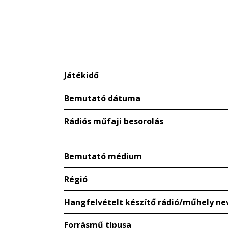
Játékidő
Bemutató dátuma
Rádiós műfaji besorolás
Bemutató médium
Régió
Hangfelvételt készítő rádió/műhely ne
Forrásmű típusa