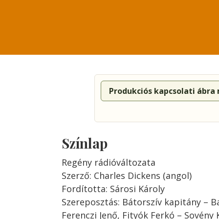
Produkciós kapcsolati ábra
Színlap
Regény rádióváltozata
Szerző: Charles Dickens (angol)
Fordította: Sárosi Károly
Szereposztás: Bátorszív kapitány – Ba
Ferenczi Jenő, Fityók Ferkó – Sovény Ká