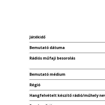
Játékidő
Bemutató dátuma
Rádiós műfaji besorolás
Bemutató médium
Régió
Hangfelvételt készítő rádió/műhely ne