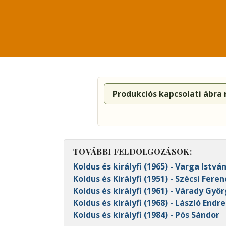
Produkciós kapcsolati ábra
TOVÁBBI FELDOLGOZÁSOK:
Koldus és királyfi (1965) - Varga Istvá
Koldus és Királyfi (1951) - Szécsi Feren
Koldus és királyfi (1961) - Várady Gyö
Koldus és királyfi (1968) - László Endre
Koldus és királyfi (1984) - Pós Sándor