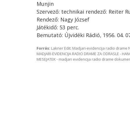
Munjin
Szervező: technikai rendező: Reiter R
Rendező: Nagy József
Játékidő: 53 perc.
Bemutató: Újvidéki Rádió, 1956. 04. 07
Forrás:
Lakner Edit: Madjari-evidencija radio dram
MADJARI-EVIDENCIJA RADIO DRAME ZA ODRASLE - HAN
MESEJATEK - madjari evidencija radio drame dokum