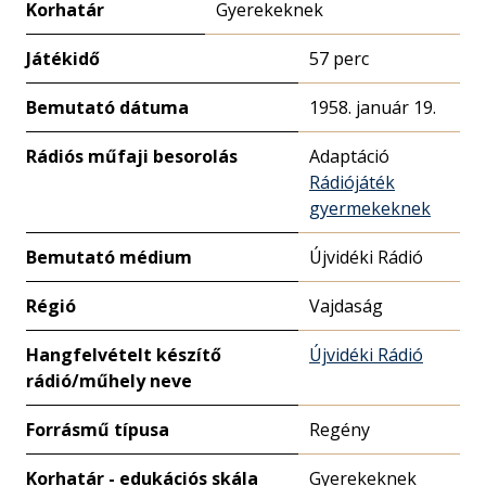
Korhatár
Gyerekeknek
Játékidő
57 perc
Bemutató dátuma
1958. január 19.
Rádiós műfaji besorolás
Adaptáció
Rádiójáték
gyermekeknek
Bemutató médium
Újvidéki Rádió
Régió
Vajdaság
Hangfelvételt készítő
Újvidéki Rádió
rádió/műhely neve
Forrásmű típusa
Regény
Korhatár - edukációs skála
Gyerekeknek