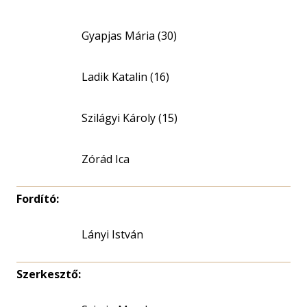
Gyapjas Mária (30)
Ladik Katalin (16)
Szilágyi Károly (15)
Zórád Ica
Fordító:
Lányi István
Szerkesztő: