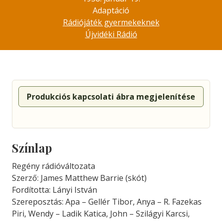
Adaptáció
Rádiójáték gyermekeknek
Újvidéki Rádió
Produkciós kapcsolati ábra megjelenítése
Színlap
Regény rádióváltozata
Szerző: James Matthew Barrie (skót)
Fordította: Lányi István
Szereposztás: Apa – Gellér Tibor, Anya – R. Fazekas
Piri, Wendy – Ladik Katica, John – Szilágyi Karcsi,