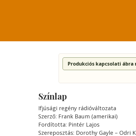
Produkciós kapcsolati ábra
Színlap
Ifjúsági regény rádióváltozata
Szerző: Frank Baum (amerikai)
Fordította: Pintér Lajos
Szereposztás: Dorothy Gayle – Odri K