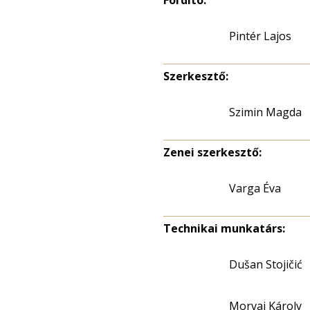
Fordító:
Pintér Lajos
Szerkesztő:
Szimin Magda
Zenei szerkesztő:
Varga Éva
Technikai munkatárs:
Dušan Stojičić
Morvai Károly