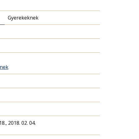
Gyerekeknek
knek
18., 2018. 02. 04.