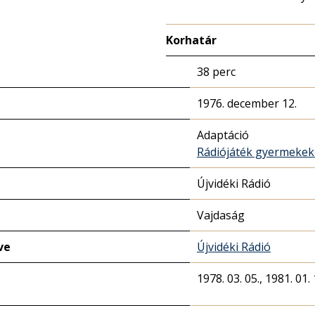
Korhatár
38 perc
1976. december 12.
Adaptáció
Rádiójáték gyermeke
Újvidéki Rádió
Vajdaság
ve
Újvidéki Rádió
1978. 03. 05., 1981. 01. 