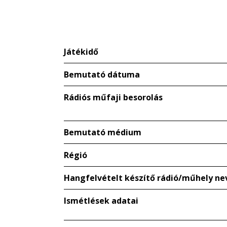
Játékidő
Bemutató dátuma
Rádiós műfaji besorolás
Bemutató médium
Régió
Hangfelvételt készítő rádió/műhely ne
Ismétlések adatai