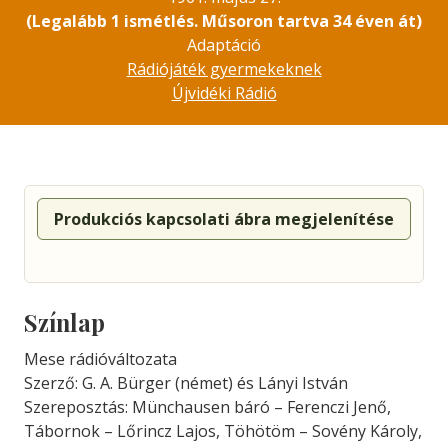
(Legalább 1 ismétlés. Műsoron tartva 34 éven át)
Adaptáció
Rádiójáték gyermekeknek
Újvidéki Rádió
Produkciós kapcsolati ábra megjelenítése
Színlap
Mese rádióváltozata
Szerző: G. A. Bürger (német) és Lányi István
Szereposztás: Münchausen báró – Ferenczi Jenő,
Tábornok – Lőrincz Lajos, Töhötöm – Sovény Károly,