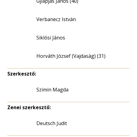
Gyapjas János (40)
Verbanecz István
Siklósi János
Horváth József (Vajdaság) (31)
Szerkesztő:
Szimin Magda
Zenei szerkesztő:
Deutsch Judit